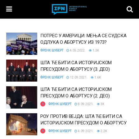
ПОТРЕС У АМЕРИЦИ: МЕЊА СЕ СУДСКА
ОДЛУКА О АБОРТУСУ ИЗ 1973?
ФРЕНК ШУБЕРТ
4.05.2022.
1.3K
ШТА ЋЕ БИТИ СА ИСТОРИЈСКОМ
ПРЕСУДОМ О АБОРТУСУ (3. ДЕО)
ФРЕНК ШУБЕРТ
12.09.2021.
1.6K
ШТА ЋЕ БИТИ СА ИСТОРИЈСКОМ
ПРЕСУДОМ О АБОРТУСУ (2. ДЕО)
ФРЕНК ШУБЕРТ
8.09.2021.
3K
РОУ ПРОТИВ ВЕЈДА: ШТА ЋЕ БИТИ СА
ИСТОРИЈСКОМ ПРЕСУДОМ О АБОРТУСУ
ФРЕНК ШУБЕРТ
4.09.2021.
2.2K