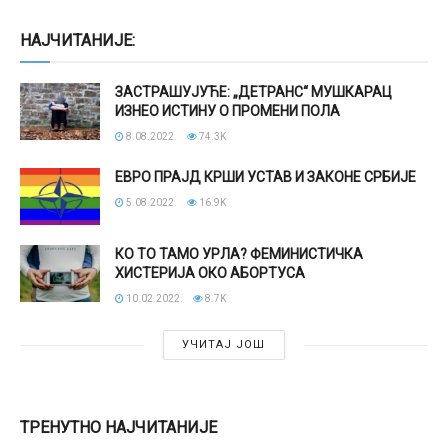
НАЈЧИТАНИЈЕ:
ЗАСТРАШУЈУЋЕ: „ДЕТРАНС“ МУШКАРАЦ
ИЗНЕО ИСТИНУ О ПРОМЕНИ ПОЛА
8.08.2022.
74.3K
ЕВРО ПРАЈД КРШИ УСТАВ И ЗАКОНЕ СРБИЈЕ
5.08.2022.
16.9K
КО ТО ТАМО УРЛА? ФЕМИНИСТИЧКА
ХИСТЕРИЈА ОКО АБОРТУСА
10.02.2022.
8.7K
УЧИТАЈ ЈОШ
ТРЕНУТНО НАЈЧИТАНИЈЕ