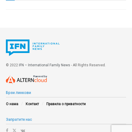
© 2022
IFN – International Family News
- All Rights Reserved.
Брзи линкови
О нама
Контакт
Правила о приватности
Запратите нас