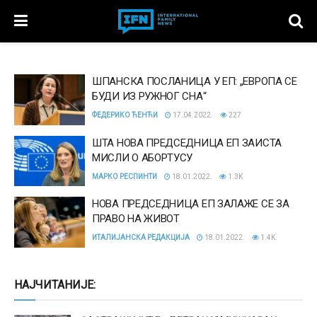
ШПАНСКА ПОСЛАНИЦА У ЕП: „ЕВРОПА СЕ
БУДИ ИЗ РУЖНОГ СНА“
ФЕДЕРИКО ЋЕНЋИ
17.04.2022.
227
ШТА НОВА ПРЕДСЕДНИЦА ЕП ЗАИСТА
МИСЛИ О АБОРТУСУ
МАРКО РЕСПИНТИ
18.01.2022.
1.3K
НОВА ПРЕДСЕДНИЦА ЕП ЗАЛАЖЕ СЕ ЗА
ПРАВО НА ЖИВОТ
ИТАЛИЈАНСКА РЕДАКЦИЈА
18.01.2022.
1.4K
НАЈЧИТАНИЈЕ: