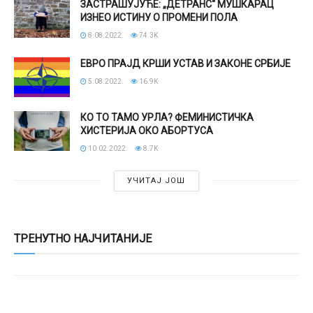
ЗАСТРАШУЈУЋЕ: „ДЕТРАНС“ МУШКАРАЦ
ИЗНЕО ИСТИНУ О ПРОМЕНИ ПОЛА
8.08.2022.
74.3K
ЕВРО ПРАЈД КРШИ УСТАВ И ЗАКОНЕ СРБИЈЕ
5.08.2022.
16.9K
КО ТО ТАМО УРЛА? ФЕМИНИСТИЧКА
ХИСТЕРИЈА ОКО АБОРТУСА
10.02.2022.
8.7K
УЧИТАЈ ЈОШ
ТРЕНУТНО НАЈЧИТАНИЈЕ