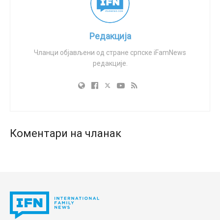
Редакција
Чланци објављени од стране српске iFamNews
редакције.
Коментари на чланак