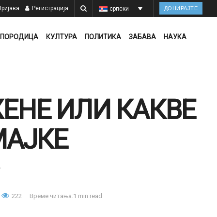
ријава
Регистрација
српски
ДОНИРАЈТЕ
ПОРОДИЦА
КУЛТУРА
ПОЛИТИКА
ЗАБАВА
НАУКА
ЕНЕ ИЛИ КАКВЕ
МАЈКЕ
У
222
Време читања:1 min read