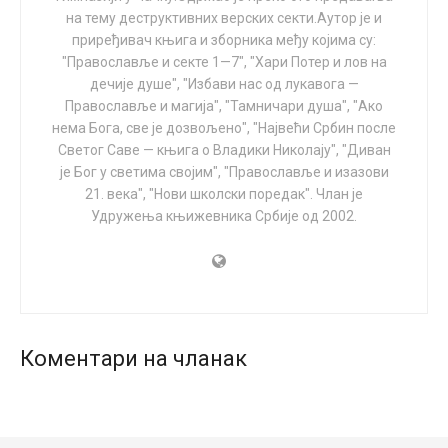
Витеза слободе, рођен је 1890. године у драгачевском
на тему деструктивних верских секти.Аутор је и
селу Горачићима, а умро 1980. године у Чачку. То је
приређивач књига и зборника међу којима су:
човек који је био седамдесет пута рањаван у
"Православље и секте 1—7", "Хари Потер и лов на
дечије душе", "Избави нас од лукавога —
балканским и Првом светском рату, а у пробоју
Православље и магија", "Тамничари душа", "Ако
Солунског фронта остао без десне руке. Регент
нема Бога, све је дозвољено", "Највећи Србин после
Александар Карађорђевић му је лично уручио своју
Светог Саве — књига о Владики Николају", "Диван
Карађорђеву звезду, а француски генерал Гијоме је са
је Бог у светима својим", "Православље и изазови
својих груди скинуо орден Француске легије части и
21. века", "Нови школски поредак". Члан је
Удружења књижевника Србије од 2002.
предао Давидовићу рекавши: „Јуначе, ти више него
ја заслужујеш да носиш ово одликовање. Хиљадили
се такви јунаци”.
Такав је био тај Будимир, као из епске песме: „На
њему је рана седамдесет“.
Коментари на чланак
СЕЋАЊА СЛАВНОГ БУДИМИРА
Ево неколико његових сећања: „Десети пешадијски