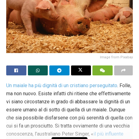
Image from Pixabay
Un maiale ha più dignità di un cristiano perseguitato
. Folle,
ma non nuovo. Esiste infatti chi ritiene che effettivamente
vi siano circostanze in grado di abbassare la dignità di un
essere umano al di sotto di quella di un maiale. Dunque
che sia possibile disfarsene con più serenità di quella con
cui si fa un prosciutto. Si tratta ovviamente di una vecchia
conoscenza, l’australiano Peter Singer, «
il più influente