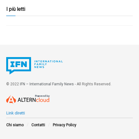
I più letti
© 2022
IFN – International Family News
- All Rights Reserved.
Link diretti
Chi siamo
Contatti
Privacy Policy