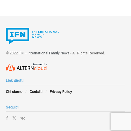
© 2022
IFN – International Family News
- All Rights Reserved.
Link diretti
Chi siamo
Contatti
Privacy Policy
Seguici