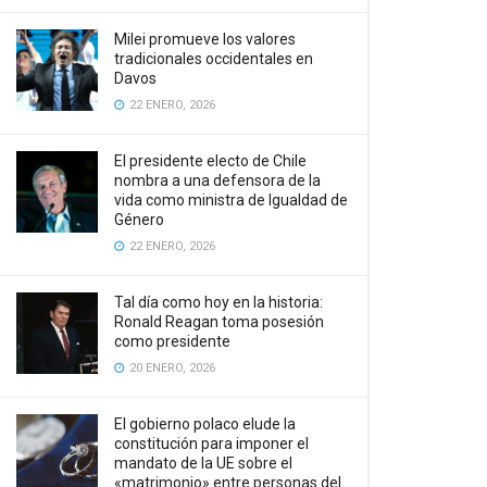
Milei promueve los valores
tradicionales occidentales en
Davos
22 ENERO, 2026
El presidente electo de Chile
nombra a una defensora de la
vida como ministra de Igualdad de
Género
22 ENERO, 2026
Tal día como hoy en la historia:
Ronald Reagan toma posesión
como presidente
20 ENERO, 2026
El gobierno polaco elude la
constitución para imponer el
mandato de la UE sobre el
«matrimonio» entre personas del