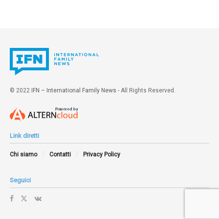
© 2022
IFN – International Family News
- All Rights Reserved.
Link diretti
Chi siamo
Contatti
Privacy Policy
Seguici