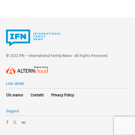
© 2022
IFN – International Family News
- All Rights Reserved.
Link diretti
Chi siamo
Contatti
Privacy Policy
Seguici