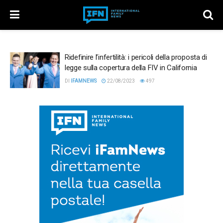
Ridefinire l’infertilità: i pericoli della proposta di
legge sulla copertura della FIV in California
DI
IFAMNEWS
22/08/2023
497