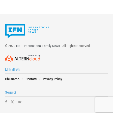
© 2022
IFN – International Family News
- All Rights Reserved.
Link diretti
Chi siamo
Contatti
Privacy Policy
Seguici