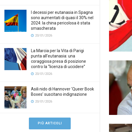
I decessi per eutanasia in Spagna
sono aumentati di quasi il 30% nel
2024: la china pericolosa è stata
smascherata
20/01/2026
La Marcia per la Vita di Parigi
punta all’eutanasia: una
coraggiosa presa di posizione
contro la “licenza di uccidere”
20/01/2026
Asili nido di Hannover ‘Queer Book
Boxes’ suscitano indignazione
20/01/2026
PIÙ ARTICOLI