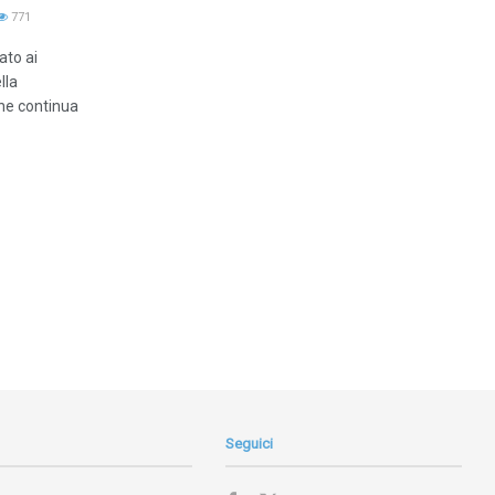
771
ato ai
lla
Che continua
Seguici