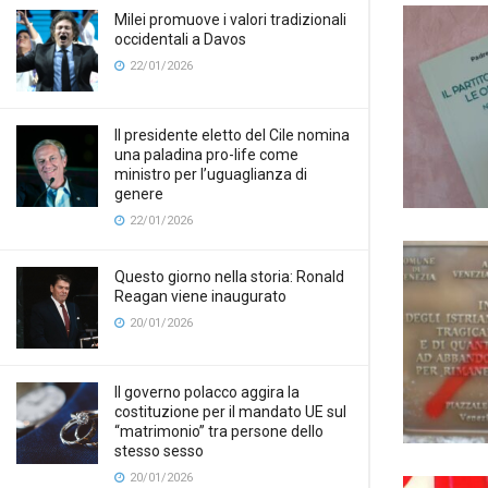
Milei promuove i valori tradizionali
occidentali a Davos
22/01/2026
Il presidente eletto del Cile nomina
una paladina pro-life come
ministro per l’uguaglianza di
genere
22/01/2026
Questo giorno nella storia: Ronald
Reagan viene inaugurato
20/01/2026
Il governo polacco aggira la
costituzione per il mandato UE sul
“matrimonio” tra persone dello
stesso sesso
20/01/2026