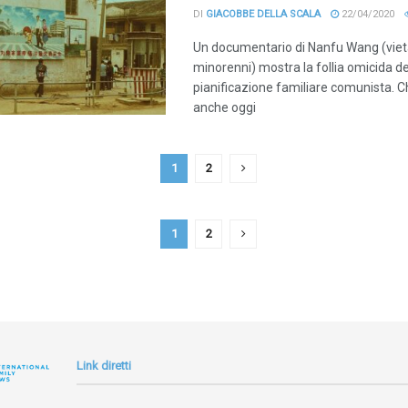
DI
GIACOBBE DELLA SCALA
22/04/2020
Un documentario di Nanfu Wang (viet
minorenni) mostra la follia omicida de
pianificazione familiare comunista. 
anche oggi
1
2
1
2
Link diretti