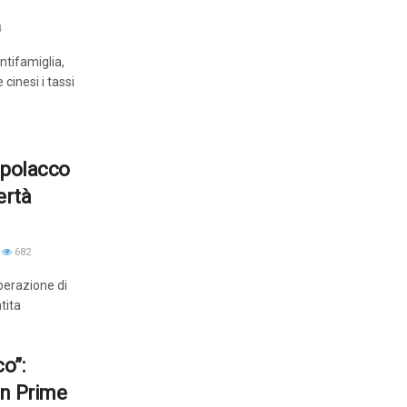
4
ntifamiglia,
cinesi i tassi
o polacco
ertà
682
iberazione di
tita
co”:
on Prime