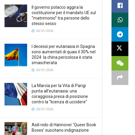
Il governo polacco aggira la
costituzione per il mandato UE sul
“matrimonio” tra persone dello
stesso sesso
20/01/2026
I decessi per eutanasia in Spagna
sono aumentati di quasi il 30% nel
2024: la china pericolosa è stata
smascherata
20/01/2026
La Marcia per la Vita di Parigi
punta all’eutanasia: una
coraggiosa presa di posizione
contro la “licenza di uccidere”
20/01/2026
Asili nido di Hannover ‘Queer Book
Boxes’ suscitano indignazione