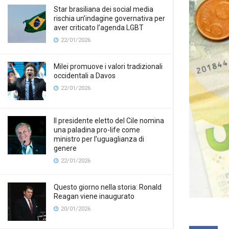
Star brasiliana dei social media
rischia un’indagine governativa per
aver criticato l’agenda LGBT
22/01/2026
Milei promuove i valori tradizionali
occidentali a Davos
22/01/2026
Il presidente eletto del Cile nomina
una paladina pro-life come
ministro per l’uguaglianza di
genere
22/01/2026
Questo giorno nella storia: Ronald
Reagan viene inaugurato
20/01/2026