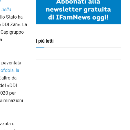
i
 della
llo Stato ha
«DDl Zan». La
i Capigruppo
la
I più letti
a paventata
ofobia, la
’altro da
 del «DDl
 2020 per
criminazioni
zzata e