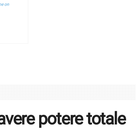
ne on
 avere potere totale