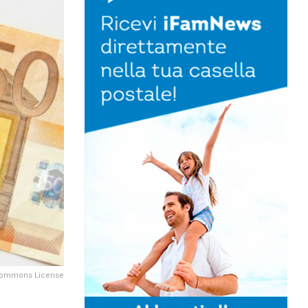
 Commons License