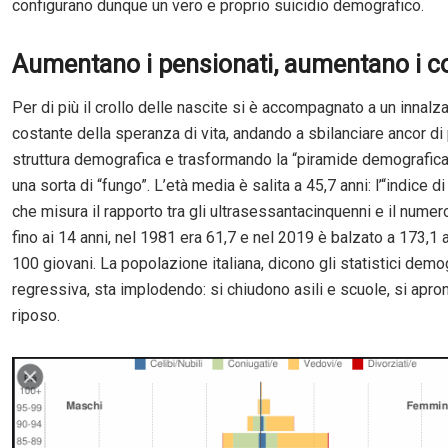
configurano dunque un vero e proprio suicidio demografico.
Aumentano i pensionati, aumentano i co
Per di più il crollo delle nascite si è accompagnato a un innal
costante della speranza di vita, andando a sbilanciare ancor di 
struttura demografica e trasformando la “piramide demografica”
una sorta di “fungo”. L’età media è salita a 45,7 anni: l’“indice di
che misura il rapporto tra gli ultrasessantacinquenni e il numer
fino ai 14 anni, nel 1981 era 61,7 e nel 2019 è balzato a 173,1 
100 giovani. La popolazione italiana, dicono gli statistici demog
regressiva, sta implodendo: si chiudono asili e scuole, si apro
riposo.