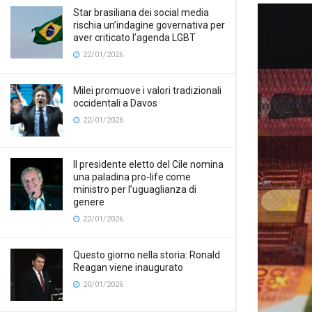
Star brasiliana dei social media
rischia un’indagine governativa per
aver criticato l’agenda LGBT
22/01/2026
Milei promuove i valori tradizionali
occidentali a Davos
22/01/2026
Il presidente eletto del Cile nomina
una paladina pro-life come
ministro per l’uguaglianza di
genere
22/01/2026
Questo giorno nella storia: Ronald
Reagan viene inaugurato
20/01/2026