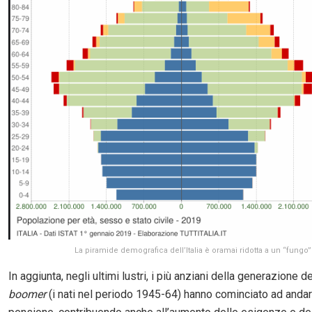
La piramide demografica dell’Italia è oramai ridotta a un “fungo”
In aggiunta, negli ultimi lustri, i più anziani della generazione d
boomer
(i nati nel periodo 1945-64) hanno cominciato ad andar