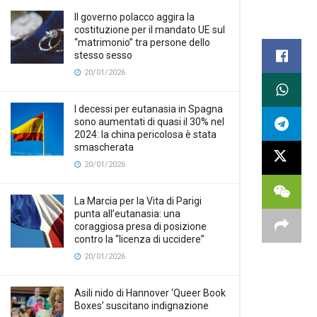
Il governo polacco aggira la
costituzione per il mandato UE sul
“matrimonio” tra persone dello
stesso sesso
20/01/2026
I decessi per eutanasia in Spagna
sono aumentati di quasi il 30% nel
2024: la china pericolosa è stata
smascherata
20/01/2026
La Marcia per la Vita di Parigi
punta all’eutanasia: una
coraggiosa presa di posizione
contro la “licenza di uccidere”
20/01/2026
Asili nido di Hannover ‘Queer Book
Boxes’ suscitano indignazione