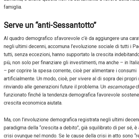
famiglia.
Serve un “anti-Sessantotto”
Al quadro demografico sfavorevole c’è da aggiungere una carat
negli ultimi decenni, accomuna l’evoluzione sociale di tutti i Pa
tutti, senza eccezioni, hanno supportato la crescita indebitan
più, non solo per finanziare gli investimenti, ma anche – in Itali
– per coprire la spesa corrente, cioè per alimentare i consumi
artificialmente. Un modo, cioè, per vivere al di sopra dei propri
rinviando alle generazioni future il problema. Un
escamotage
c
funzionato finché la tendenza demografica favorevole sosten
crescita economica aiutata.
Ma, con l’involuzione demografica registrata negli ultimi decenni
paradigma della “crescita a debito”, già squilibrato di per sé, è
crisi ovunque nel mondo. Se le cause della crisi in atto sono “re