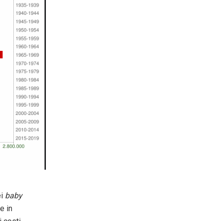
ei
baby
e in