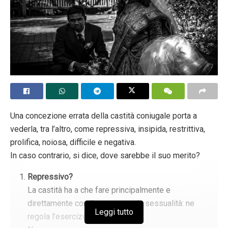
Una concezione errata della castità coniugale porta a
vederla, tra l’altro, come repressiva, insipida, restrittiva,
prolifica, noiosa, difficile e negativa.
In caso contrario, si dice, dove sarebbe il suo merito?
Repressivo?
La castità ha a che fare principalmente e
direttamente con il sesso, con la sessualità: ne
Leggi tutto
regola l’esercizio, la reprime.