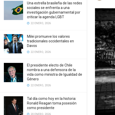
Una estrella brasileña de las redes
sociales se enfrenta a una
investigación gubernamental por
criticar la agenda LGBT
22 ENERO, 2026
Milei promueve los valores
tradicionales occidentales en
Davos
22 ENERO, 2026
El presidente electo de Chile
nombra a una defensora de la
vida como ministra de Igualdad de
Género
22 ENERO, 2026
Tal día como hoy en la historia:
Ronald Reagan toma posesión
como presidente
20 ENERO, 2026