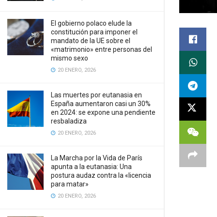
El gobierno polaco elude la
constitución para imponer el
mandato de la UE sobre el
«matrimonio» entre personas del
mismo sexo
20 ENERO, 2026
Las muertes por eutanasia en
España aumentaron casi un 30%
en 2024: se expone una pendiente
resbaladiza
20 ENERO, 2026
La Marcha por la Vida de París
apunta a la eutanasia: Una
postura audaz contra la «licencia
para matar»
20 ENERO, 2026