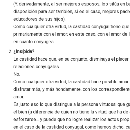
(Y, derivadamente, al ser mejores esposos, los sitúa en 
disposición para ser también, si es el caso, mejores pad
educadores de sus hijos).
Como cualquier otra virtud, la castidad conyugal tiene que 
primariamente con el amor: en este caso, con el amor de
en cuanto cónyuges.
¿Insípida?
La castidad hace que, en su conjunto, disminuya el placer 
relaciones conyugales.
No.
Como cualquier otra virtud, la castidad hace posible amar 
disfrutar más, y más hondamente, con los correspondien
amor.
Es justo eso lo que distingue a la persona virtuosa: que g
el bien (a diferencia de quien no tiene la virtud, que ha 
esforzarse… y puede que no logre realizar los actos propi
en el caso de la castidad conyugal, como hemos dicho, cu