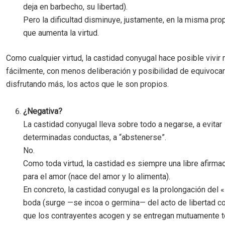
deja en barbecho, su libertad).
Pero la dificultad disminuye, justamente, en la misma pro
que aumenta la virtud.
Como cualquier virtud, la castidad conyugal hace posible vivir
fácilmente, con menos deliberación y posibilidad de equivocar
disfrutando más, los actos que le son propios.
¿Negativa?
La castidad conyugal lleva sobre todo a negarse, a evitar
determinadas conductas, a “abstenerse”.
No.
Como toda virtud, la castidad es siempre una libre afirmac
para el amor (nace del amor y lo alimenta).
En concreto, la castidad conyugal es la prolongación del «
boda (surge —se incoa o germina— del acto de libertad co
que los contrayentes acogen y se entregan mutuamente 