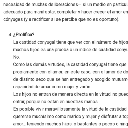
necesidad de muchas deliberaciones— si un medio en particul
adecuado para manifestar, completar y hacer crecer el amor en
cónyuges (y a rectificar si se percibe que no es oportuno).
¿Prolífica?
La castidad conyugal tiene que ver con el número de hijos
muchos hijos es una prueba o un índice de castidad conyu
No.
Como las demás virtudes, la castidad conyugal tiene que 
propiamente con el amor; en este caso, con el amor de d
de distinto sexo que se han entregado y acogido mutuam
capacidad de amar como mujer y varón.
Los hijos no entran de manera directa en la virtud: no pue
entrar, porque no están en nuestras manos.
Es posible vivir maravillosamente la virtud de la castidad
quererse muchísimo como marido y mujer y disfrutar a t
amor… teniendo muchos hijos, o bastantes o pocos o nin