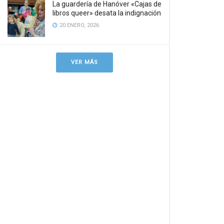
La guardería de Hanóver «Cajas de
libros queer» desata la indignación
20 ENERO, 2026
VER MÁS