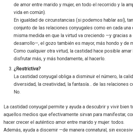
de amor entre marido y mujer, en todo el recorrido y la am
vida en común).
En igualdad de circunstancias (si podemos hablar así), tan
conjunto de las relaciones conyugales como en cada una d
misma medida en que la virtud va creciendo —y gracias a
desarrollo—, el gozo también es mayor, más hondo y de m
Como cualquier otra virtud, la castidad hace posible amar 
disfrutar más, y más hondamente, al hacerlo.
¿Restrictiva?
La castidad conyugal obliga a disminuir el número, la calid
diversidad, la creatividad, la fantasía… de las relaciones 
No.
La castidad conyugal permite y ayuda a descubrir y vivir bien 
aquellos medios que efectivamente sirvan para manifestar, co
hacer crecer el auténtico amor entre marido y mujer: todos.
Además, ayuda a discernir —de manera connatural, sin excesiv