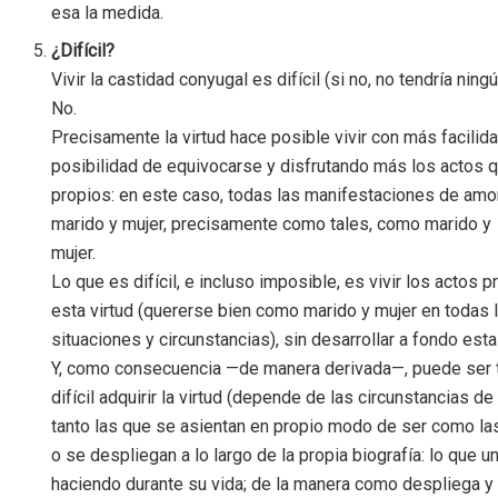
esa la medida.
¿Difícil?
Vivir la castidad conyugal es difícil (si no, no tendría ning
No.
Precisamente la virtud hace posible vivir con más facili
posibilidad de equivocarse y disfrutando más los actos q
propios: en este caso, todas las manifestaciones de amo
marido y mujer, precisamente como tales, como marido y
mujer.
Lo que es difícil, e incluso imposible, es vivir los actos 
esta virtud (quererse bien como marido y mujer en todas 
situaciones y circunstancias), sin desarrollar a fondo esta 
Y, como consecuencia —de manera derivada—, puede ser
difícil adquirir la virtud (depende de las circunstancias de
tanto las que se asientan en propio modo de ser como la
o se despliegan a lo largo de la propia biografía: lo que u
haciendo durante su vida; de la manera como despliega y 