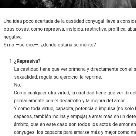
Una idea poco acertada de la castidad conyugal lleva a conside
otras cosas, como represiva, insípida, restrictiva, prolífica, aburr
negativa.
Si no —se dice—, ¿dónde estaría su mérito?
¿Represiva?
La castidad tiene que ver primaria y directamente con el s
sexualidad: regula su ejercicio, la reprime.
No.
Como cualquier otra virtud, la castidad tiene que ver direc
primariamente con el desarrollo y la mejora del amor.
Y como toda virtud, capacita, potencia e impulsa (no solo
capaces, también inclina y empuja) a amar más en un det
ámbito, que en este caso son todos los actos de amor en
cónyuges: los capacita para amarse más y mejor como mar