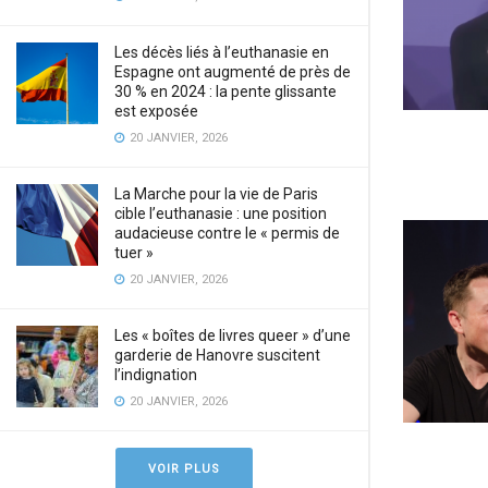
Les décès liés à l’euthanasie en
Espagne ont augmenté de près de
30 % en 2024 : la pente glissante
est exposée
20 JANVIER, 2026
La Marche pour la vie de Paris
cible l’euthanasie : une position
audacieuse contre le « permis de
tuer »
20 JANVIER, 2026
Les « boîtes de livres queer » d’une
garderie de Hanovre suscitent
l’indignation
20 JANVIER, 2026
VOIR PLUS