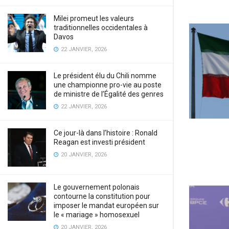
Milei promeut les valeurs
traditionnelles occidentales à
Davos
22 JANVIER, 2026
Le président élu du Chili nomme
une championne pro-vie au poste
de ministre de l’Égalité des genres
22 JANVIER, 2026
Ce jour-là dans l’histoire : Ronald
Reagan est investi président
20 JANVIER, 2026
Le gouvernement polonais
contourne la constitution pour
imposer le mandat européen sur
le « mariage » homosexuel
20 JANVIER, 2026