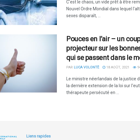
C'est le chaos, un vide prêt à être rem
Nouvel Ordre Mondial dans lequel l'alt
sexes disparaît, ...
Pouces en l’air – un cou
projecteur sur les bonne
qui se passent dans le 
PAR
LUCA VOLONTÈ
18 AOÛT, 2021
9
Le ministre néerlandais de la justice d
la dernière extension de la loi sur l'e
thérapeute persécuté en ...
Liens rapides