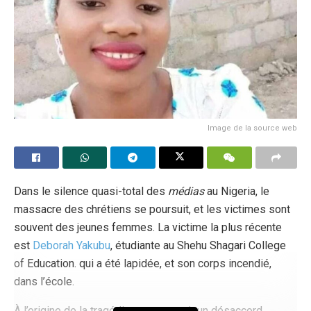
Image de la source web
Dans le silence quasi-total des
médias
au Nigeria, le
massacre des chrétiens se poursuit, et les victimes sont
souvent des jeunes femmes. La victime la plus récente
est
Deborah Yakubu
, étudiante au Shehu Shagari College
of Education. qui a été lapidée, et son corps incendié,
dans l’école.
À l’origine de la tragédie se trouverait un désaccord,