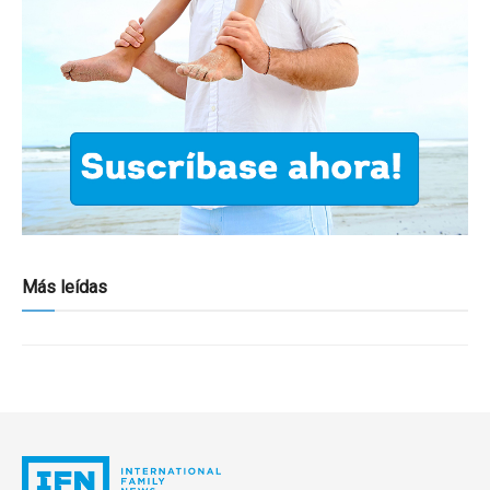
Más leídas