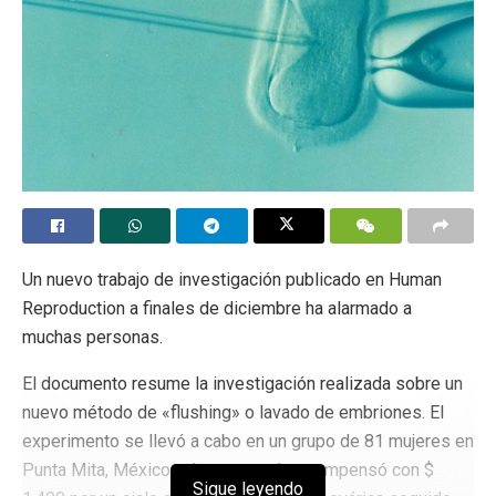
Un nuevo trabajo de investigación publicado en Human
Reproduction a finales de diciembre ha alarmado a
muchas personas.
El documento resume la investigación realizada sobre un
nuevo método de «flushing» o lavado de embriones. El
experimento se llevó a cabo en un grupo de 81 mujeres en
Punta Mita, México, a las que se les compensó con $
Sigue leyendo