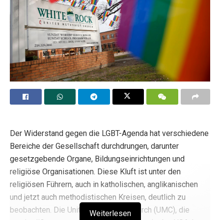
Der Widerstand gegen die LGBT-Agenda hat verschiedene
Bereiche der Gesellschaft durchdrungen, darunter
gesetzgebende Organe, Bildungseinrichtungen und
religiöse Organisationen. Diese Kluft ist unter den
religiösen Führern, auch in katholischen, anglikanischen
und jetzt auch methodistischen Kreisen, deutlich zu
beobachten. Die United Methodist Church (UMC), die
Weiterlesen