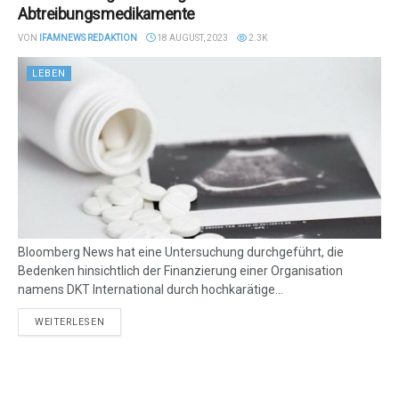
Abtreibungsmedikamente
VON
IFAMNEWS REDAKTION
18 AUGUST, 2023
2.3K
LEBEN
Bloomberg News hat eine Untersuchung durchgeführt, die
Bedenken hinsichtlich der Finanzierung einer Organisation
namens DKT International durch hochkarätige...
DETAILS
WEITERLESEN