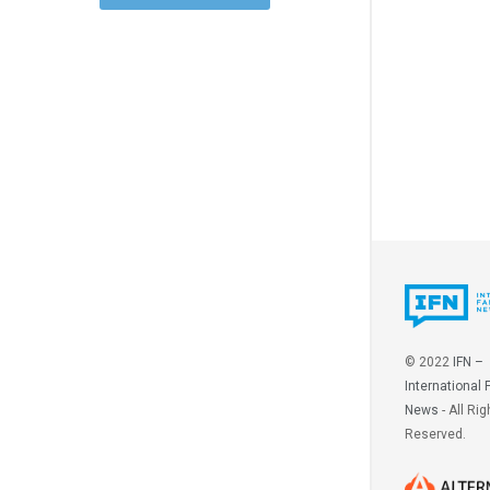
© 2022
IFN –
International 
News
- All Rig
Reserved.