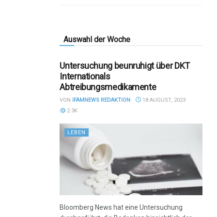
Auswahl der Woche
Untersuchung beunruhigt über DKT
Internationals
Abtreibungsmedikamente
VON
IFAMNEWS REDAKTION
18 AUGUST, 2023
2.3K
LEBEN
Bloomberg News hat eine Untersuchung