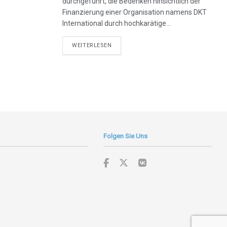
durchgeführt, die Bedenken hinsichtlich der
Finanzierung einer Organisation namens DKT
International durch hochkarätige...
DETAILS
WEITERLESEN
Folgen Sie Uns