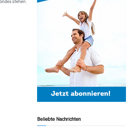
indes stehen.
Beliebte Nachrichten