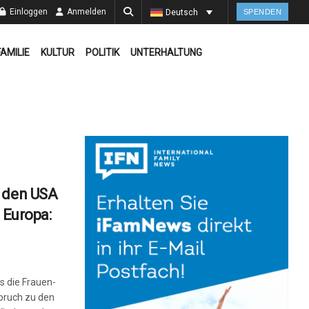
Einloggen
Anmelden
Deutsch
SPENDEN
FAMILIE
KULTUR
POLITIK
UNTERHALTUNG
n den USA
 Europa:
s die Frauen-
pruch zu den