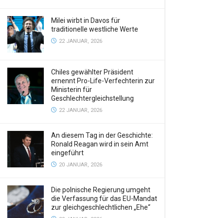
Milei wirbt in Davos für
traditionelle westliche Werte
22 JANUAR, 2026
Chiles gewählter Präsident
ernennt Pro-Life-Verfechterin zur
Ministerin für
Geschlechtergleichstellung
22 JANUAR, 2026
An diesem Tag in der Geschichte:
Ronald Reagan wird in sein Amt
eingeführt
20 JANUAR, 2026
Die polnische Regierung umgeht
die Verfassung für das EU-Mandat
zur gleichgeschlechtlichen „Ehe“