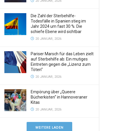
20 JANUAR, 2026
Die Zahl der Sterbehilfe-
Todesfälle in Spanien stieg im
Jahr 2024 um fast 30 %: Die
schiefe Ebene wird sichtbar
20 JANUAR, 2026
Pariser Marsch für das Leben zielt
auf Sterbehilfe ab: Ein mutiges
Eintreten gegen die „Lizenz zum
Töten“
20 JANUAR, 2026
Empörung über „Queere
Bücherkisten“ in Hannoveraner
Kitas
20 JANUAR, 2026
WEITERE LADEN