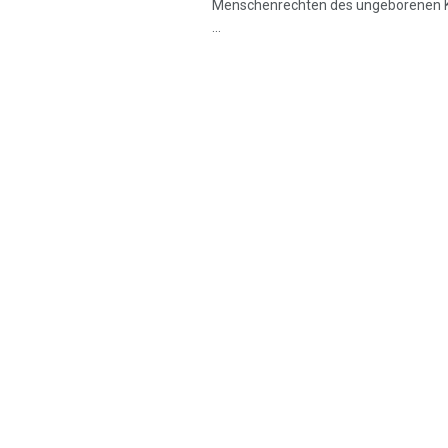
Menschenrechten des ungeborenen K
...