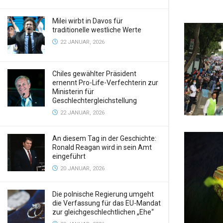
Milei wirbt in Davos für
traditionelle westliche Werte
22 JANUAR, 2026
Chiles gewählter Präsident
ernennt Pro-Life-Verfechterin zur
Ministerin für
Geschlechtergleichstellung
22 JANUAR, 2026
An diesem Tag in der Geschichte:
Ronald Reagan wird in sein Amt
eingeführt
20 JANUAR, 2026
Die polnische Regierung umgeht
die Verfassung für das EU-Mandat
zur gleichgeschlechtlichen „Ehe“