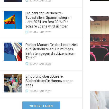
20 JANUAR, 2026
Die Zahl der Sterbehilfe-
Todesfälle in Spanien stieg im
Jahr 2024 um fast 30 %: Die
schiefe Ebene wird sichtbar
20 JANUAR, 2026
Pariser Marsch für das Leben zielt
auf Sterbehilfe ab: Ein mutiges
Eintreten gegen die „Lizenz zum
Töten“
20 JANUAR, 2026
Empörung über „Queere
Bücherkisten“ in Hannoveraner
Kitas
20 JANUAR, 2026
WEITERE LADEN