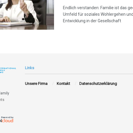
Endlich verstanden: Familie ist das g
Umfeld für soziales Wohlergehen und
Entwicklung in der Gesellschaft
Links
Unsere Firma
Kontakt
Datenschutzerklärung
Family
hts