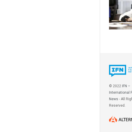
© 2022
IFN –
International 
News
- All Rig
Reserved.