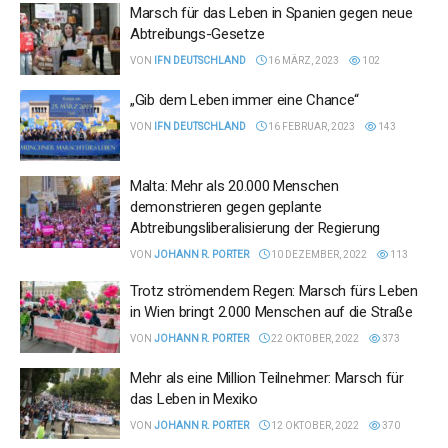
Marsch für das Leben in Spanien gegen neue
Abtreibungs-Gesetze
VON
IFN DEUTSCHLAND
16 MÄRZ, 2023
102
„Gib dem Leben immer eine Chance“
VON
IFN DEUTSCHLAND
16 FEBRUAR, 2023
143
Malta: Mehr als 20.000 Menschen
demonstrieren gegen geplante
Abtreibungsliberalisierung der Regierung
VON
JOHANN R. PORTER
10 DEZEMBER, 2022
113
Trotz strömendem Regen: Marsch fürs Leben
in Wien bringt 2.000 Menschen auf die Straße
VON
JOHANN R. PORTER
22 OKTOBER, 2022
373
Mehr als eine Million Teilnehmer: Marsch für
das Leben in Mexiko
VON
JOHANN R. PORTER
12 OKTOBER, 2022
370