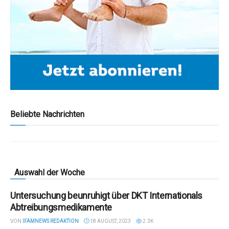
Beliebte Nachrichten
Auswahl der Woche
Untersuchung beunruhigt über DKT Internationals
Abtreibungsmedikamente
VON
IFAMNEWS REDAKTION
18 AUGUST, 2023
2.3K