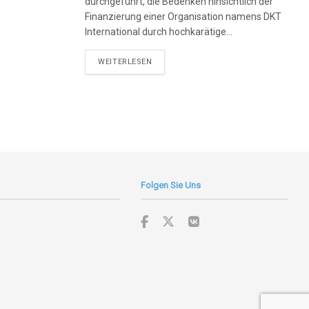
durchgeführt, die Bedenken hinsichtlich der
Finanzierung einer Organisation namens DKT
International durch hochkarätige...
DETAILS
WEITERLESEN
Folgen Sie Uns