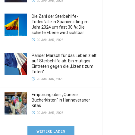
20 JANUAR, 2026
Die Zahl der Sterbehilfe-
Todesfälle in Spanien stieg im
Jahr 2024 um fast 30 %: Die
schiefe Ebene wird sichtbar
20 JANUAR, 2026
Pariser Marsch für das Leben zielt
auf Sterbehilfe ab: Ein mutiges
Eintreten gegen die „Lizenz zum
Töten“
20 JANUAR, 2026
Empörung über „Queere
Bücherkisten“ in Hannoveraner
Kitas
20 JANUAR, 2026
WEITERE LADEN