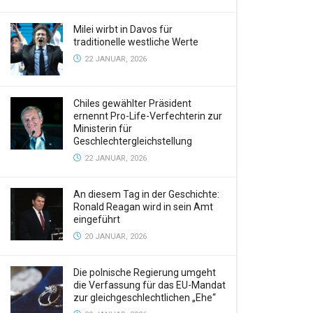
Milei wirbt in Davos für
traditionelle westliche Werte
22 JANUAR, 2026
Chiles gewählter Präsident
ernennt Pro-Life-Verfechterin zur
Ministerin für
Geschlechtergleichstellung
22 JANUAR, 2026
An diesem Tag in der Geschichte:
Ronald Reagan wird in sein Amt
eingeführt
20 JANUAR, 2026
Die polnische Regierung umgeht
die Verfassung für das EU-Mandat
zur gleichgeschlechtlichen „Ehe“