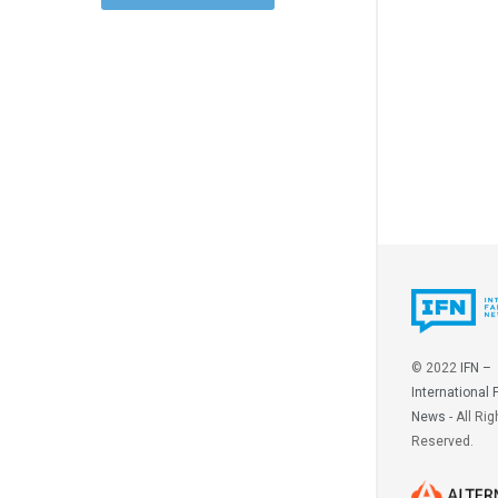
© 2022
IFN –
International 
News
- All Rig
Reserved.