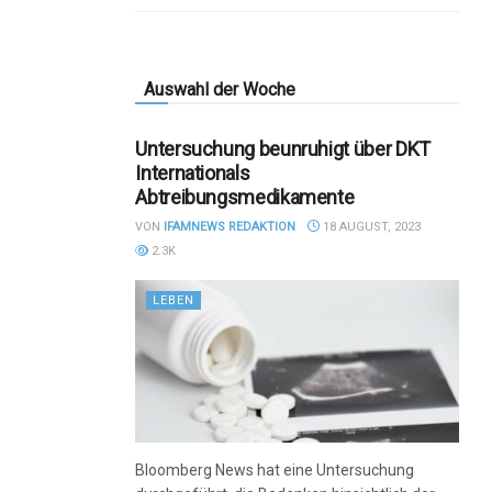
Auswahl der Woche
Untersuchung beunruhigt über DKT
Internationals
Abtreibungsmedikamente
VON
IFAMNEWS REDAKTION
18 AUGUST, 2023
2.3K
LEBEN
Bloomberg News hat eine Untersuchung