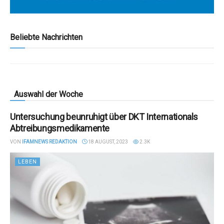
Beliebte Nachrichten
Auswahl der Woche
Untersuchung beunruhigt über DKT Internationals
Abtreibungsmedikamente
VON
IFAMNEWS REDAKTION
18 AUGUST, 2023
2.3K
LEBEN