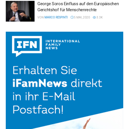
George Soros Einfluss auf den Europäischen
Gerichtshof für Menschenrechte
VON
MARCO RESPINTI
5 MAI, 2020
3.3K