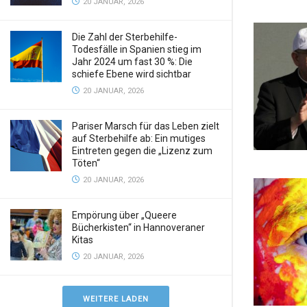
20 JANUAR, 2026
Die Zahl der Sterbehilfe-
Todesfälle in Spanien stieg im
Jahr 2024 um fast 30 %: Die
schiefe Ebene wird sichtbar
20 JANUAR, 2026
Pariser Marsch für das Leben zielt
auf Sterbehilfe ab: Ein mutiges
Eintreten gegen die „Lizenz zum
Töten“
20 JANUAR, 2026
Empörung über „Queere
Bücherkisten“ in Hannoveraner
Kitas
20 JANUAR, 2026
WEITERE LADEN