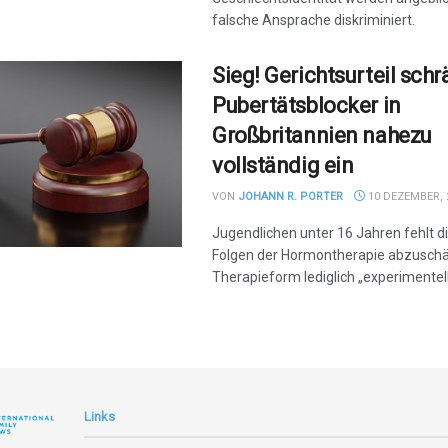
falsche Ansprache diskriminiert.
Sieg! Gerichtsurteil schr
Pubertätsblocker in
Großbritannien nahezu
vollständig ein
VON
JOHANN R. PORTER
10 DEZEMBER, 
Jugendlichen unter 16 Jahren fehlt di
Folgen der Hormontherapie abzuschä
Therapieform lediglich „experimentell
Links