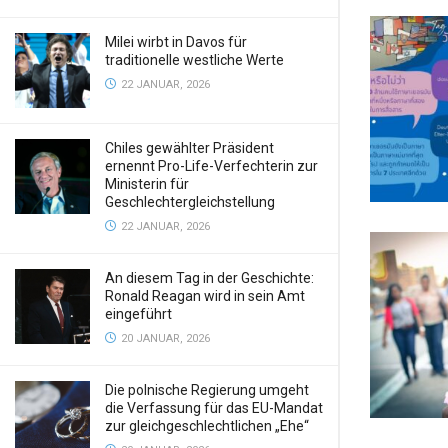
Milei wirbt in Davos für
traditionelle westliche Werte
22 JANUAR, 2026
Chiles gewählter Präsident
ernennt Pro-Life-Verfechterin zur
Ministerin für
Geschlechtergleichstellung
22 JANUAR, 2026
An diesem Tag in der Geschichte:
Ronald Reagan wird in sein Amt
eingeführt
20 JANUAR, 2026
Die polnische Regierung umgeht
die Verfassung für das EU-Mandat
zur gleichgeschlechtlichen „Ehe“