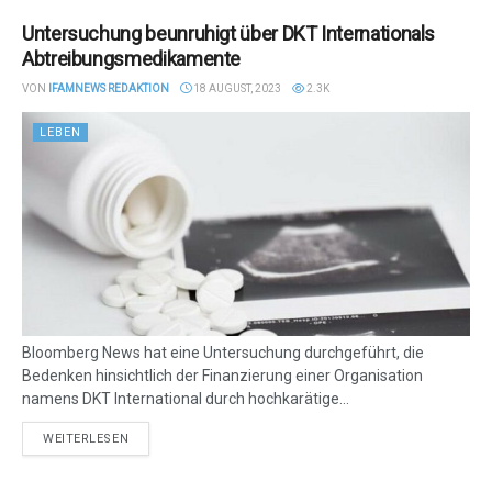
Untersuchung beunruhigt über DKT Internationals
Abtreibungsmedikamente
VON
IFAMNEWS REDAKTION
18 AUGUST, 2023
2.3K
LEBEN
Bloomberg News hat eine Untersuchung durchgeführt, die
Bedenken hinsichtlich der Finanzierung einer Organisation
namens DKT International durch hochkarätige...
DETAILS
WEITERLESEN