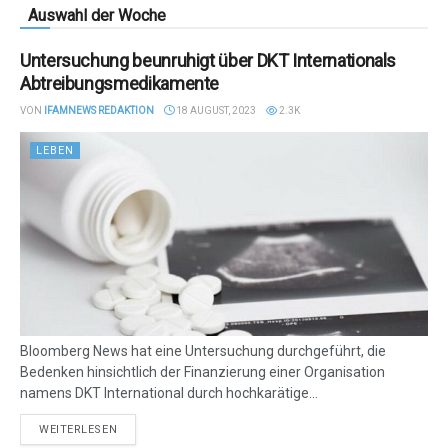
Auswahl der Woche
Untersuchung beunruhigt über DKT Internationals
Abtreibungsmedikamente
VON
IFAMNEWS REDAKTION
18 AUGUST, 2023
2.3K
LEBEN
Bloomberg News hat eine Untersuchung durchgeführt, die
Bedenken hinsichtlich der Finanzierung einer Organisation
namens DKT International durch hochkarätige...
DETAILS
WEITERLESEN