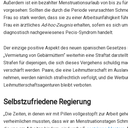
Außerdem ist ein bezahlter Menstruationsurlaub von bis zu fü
vorgesehen: Sollten die durch die Periode verursachten Schm
Frau so stark werden, dass sie zu einer Arbeitsunfähigkeit füh
Frau ein ärztliches
Ad-hoc-Zeugnis
erhalten, sofern es sich um
diagnostisch nachgewiesenes Pecis-Syndrom handelt.
Der einzige positive Aspekt des neuen spanischen Gesetzes i
„Vermietung von Gebärmüttern“ weiterhin eine Straftat darstellt
Strafen für diejenigen, die sich dieses Vergehens schuldig ma
verschärft werden. Paare, die eine Leihmutterschaft im Auslan
nehmen, werden nämlich strafrechtlich verfolgt, und die Werbu
Leihmutterschaftsagenturen bleibt verboten.
Selbstzufriedene Regierung
„Die Zeiten, in denen wir mit Pillen vollgestopft zur Arbeit ge
verheimlichen mussten, dass wir an Menstruationstagen Schm