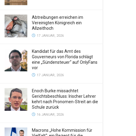
Abtreibungen erreichen im
Vereinigten Königreich ein
Allzeithoch
17 JANUAR, 2026
Kandidat für das Amt des
Gouverneurs von Florida schlägt
eine „Sündensteuer“ auf OnlyFans
vor
17 JANUAR, 2026
Enoch Burke missachtet
Gerichtsbeschluss: Irischer Lehrer
kehrt nach Pronomen-Streit an die
Schule zurück
16 JANUAR, 2026
Macrons „Hohe Kommission für
Vielfalt“: ein Rezept für die