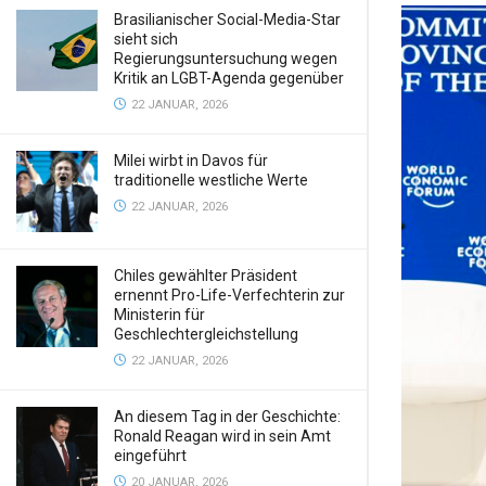
Brasilianischer Social-Media-Star
sieht sich
Regierungsuntersuchung wegen
Kritik an LGBT-Agenda gegenüber
22 JANUAR, 2026
Milei wirbt in Davos für
traditionelle westliche Werte
22 JANUAR, 2026
Chiles gewählter Präsident
ernennt Pro-Life-Verfechterin zur
Ministerin für
Geschlechtergleichstellung
22 JANUAR, 2026
An diesem Tag in der Geschichte:
Ronald Reagan wird in sein Amt
eingeführt
20 JANUAR, 2026