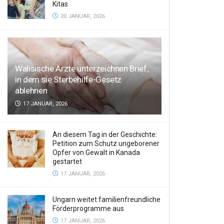
Kitas
20 JANUAR, 2026
Walisische Ärzte unterzeichnen Brief,
in dem sie Sterbehilfe-Gesetz
ablehnen
17 JANUAR, 2026
An diesem Tag in der Geschichte:
Petition zum Schutz ungeborener
Opfer von Gewalt in Kanada
gestartet
17 JANUAR, 2026
Ungarn weitet familienfreundliche
Förderprogramme aus
17 JANUAR, 2026