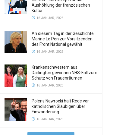
Aushöhlung der französischen
Kultur
16 JANUAR, 2026
An diesem Tag in der Geschichte:
Marine Le Pen zur Vorsitzenden
des Front National gewählt
16 JANUAR, 2026
Krankenschwestern aus
Darlington gewinnen NHS-Fall zum
Schutz von Frauenräumen
16 JANUAR, 2026
Polens Nawrocki hält Rede vor
katholischen Gläubigen über
Einwanderung
16 JANUAR, 2026