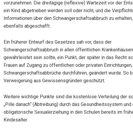
vorzunehmen. Die dreitägige (reflexive) Wartezeit vor der Ent
ein Kind abgetrieben werden soll oder nicht, und die Verpflicht
Informationen über den Schwangerschaftsabbruch zu erhalten
ebenfalls abgeschafft.
Ein früherer Entwurf des Gesetzes sah vor, dass der
Schwangerschaftsabbruch in allen öffentlichen Krankenhäuser
gewährleistet sein sollte, ein Punkt, der später in das Recht 
Frauen auf Zugang zu öffentlichen oder privaten Einrichtungen,
Schwangerschaftsabbrüche durchführen, geändert wurde. So bl
Verweigerung aus Gewissensgründen geschützt.
Weitere wichtige Punkte sind die kostenlose Verteilung der s
„Pille danach“ (Abtreibung) durch das Gesundheitssystem und 
obligatorische Sexualerziehung in den Schulen bereits im früh
Kindesalter.