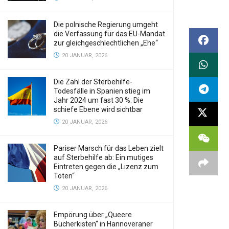
Die polnische Regierung umgeht
die Verfassung für das EU-Mandat
zur gleichgeschlechtlichen „Ehe“
20 JANUAR, 2026
Die Zahl der Sterbehilfe-
Todesfälle in Spanien stieg im
Jahr 2024 um fast 30 %: Die
schiefe Ebene wird sichtbar
20 JANUAR, 2026
Pariser Marsch für das Leben zielt
auf Sterbehilfe ab: Ein mutiges
Eintreten gegen die „Lizenz zum
Töten“
20 JANUAR, 2026
Empörung über „Queere
Bücherkisten“ in Hannoveraner