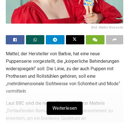
Bild: Mattel Webseite
Mattel, der Hersteller von Barbie, hat eine neue
Puppenserie vorgestellt, die „körperliche Behinderungen
widerspiegeln“ soll. Die Linie, zu der auch Puppen mit
Prothesen und Rollstühlen gehören, soll eine
„mehrdimensionale Sichtweise von Schönheit und Mode“
vermitteln.
Laut BBC sind die neuen Puppen Teil von Mattels
Weiterlesen
„fortlaufenden Bemühungen, das Puppensortiment zu
erweitern, um ein breiteres Spektrum an
Erscheinungsbildern, Hintergründen und Lebensstilen