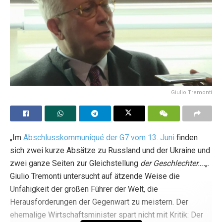
Parlamentarier kann ich nicht gegen die Religion, der ich
angehöre, die Grundsätze, nach denen ich lebe, oder die
Familienwerte, mit denen ich aufgewachsen bin,
verstoßen. Ich werde also dagegen stimmen“, schrieb
Balje auf Facebook.
Tags:
gleichgeschlechtliche Ehe
Kosovo
Giulio Tremonti
„Im
Abschlusskommuniqué der G7 vom 13. Juni
finden
sich zwei kurze Absätze zu Russland und der Ukraine und
zwei ganze Seiten zur Gleichstellung
der Geschlechter….
„.
Giulio Tremonti untersucht auf ätzende Weise die
Unfähigkeit der großen Führer der Welt, die
Herausforderungen der Gegenwart zu meistern. Der
ehemalige Wirtschaftsminister spart nicht mit Kritik: Der