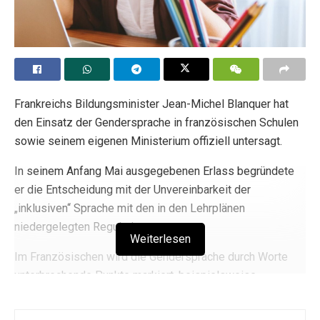
Frankreichs Bildungsminister Jean-Michel Blanquer hat
den Einsatz der Gendersprache in französischen Schulen
sowie seinem eigenen Ministerium offiziell untersagt.
In seinem Anfang Mai ausgegebenen Erlass begründete
er die Entscheidung mit der Unvereinbarkeit der
„inklusiven“ Sprache mit den in den Lehrplänen
niedergelegten Regularien.
Weiterlesen
Im Französischen wird die Gendersprache durch Worte
unterbrechende Punkte markiert, beispielsweise
„chasseu.se.rs“ (Jäger*innen).