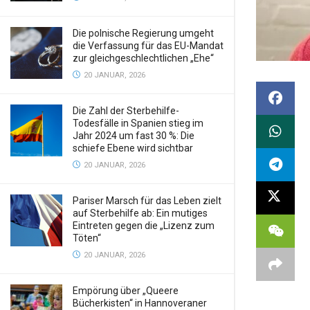
Die polnische Regierung umgeht
die Verfassung für das EU-Mandat
zur gleichgeschlechtlichen „Ehe“
20 JANUAR, 2026
Die Zahl der Sterbehilfe-
Todesfälle in Spanien stieg im
Jahr 2024 um fast 30 %: Die
schiefe Ebene wird sichtbar
20 JANUAR, 2026
Pariser Marsch für das Leben zielt
auf Sterbehilfe ab: Ein mutiges
Eintreten gegen die „Lizenz zum
Töten“
20 JANUAR, 2026
Empörung über „Queere
Bücherkisten“ in Hannoveraner