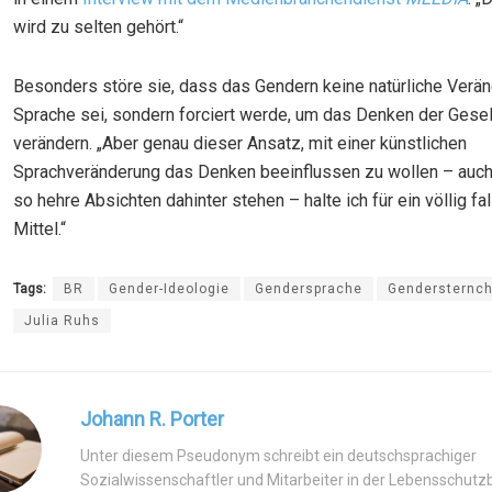
wird zu selten gehört.“
Besonders störe sie, dass das Gendern keine natürliche Verä
Sprache sei, sondern forciert werde, um das Denken der Gesel
verändern. „Aber genau dieser Ansatz, mit einer künstlichen
Sprachveränderung das Denken beeinflussen zu wollen – auc
so hehre Absichten dahinter stehen – halte ich für ein völlig f
Mittel.“
Tags:
BR
Gender-Ideologie
Gendersprache
Gendersternc
Julia Ruhs
Johann R. Porter
Unter diesem Pseudonym schreibt ein deutschsprachiger
Sozialwissenschaftler und Mitarbeiter in der Lebensschut