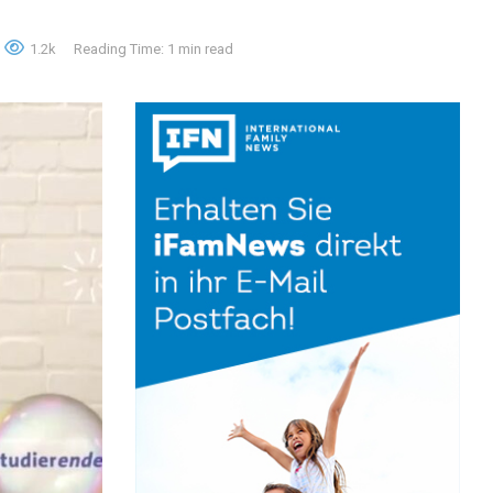
1.2k
Reading Time: 1 min read