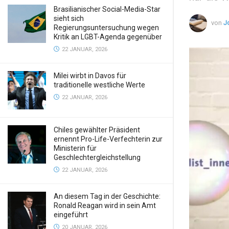
Brasilianischer Social-Media-Star
sieht sich
von
J
Regierungsuntersuchung wegen
Kritik an LGBT-Agenda gegenüber
22 JANUAR, 2026
Milei wirbt in Davos für
traditionelle westliche Werte
22 JANUAR, 2026
Chiles gewählter Präsident
ernennt Pro-Life-Verfechterin zur
Ministerin für
Geschlechtergleichstellung
22 JANUAR, 2026
An diesem Tag in der Geschichte:
Ronald Reagan wird in sein Amt
eingeführt
20 JANUAR, 2026