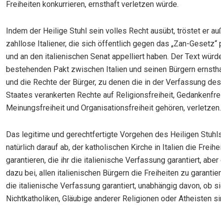
Freiheiten konkurrieren, ernsthaft verletzen würde.
Indem der Heilige Stuhl sein volles Recht ausübt, tröstet er 
zahllose Italiener, die sich öffentlich gegen das „Zan-Gesetz“ 
und an den italienischen Senat appelliert haben. Der Text würd
bestehenden Pakt zwischen Italien und seinen Bürgern ernstha
und die Rechte der Bürger, zu denen die in der Verfassung des
Staates verankerten Rechte auf Religionsfreiheit, Gedankenfrei
Meinungsfreiheit und Organisationsfreiheit gehören, verletzen.
Das legitime und gerechtfertigte Vorgehen des Heiligen Stuhls
natürlich darauf ab, der katholischen Kirche in Italien die Freihe
garantieren, die ihr die italienische Verfassung garantiert, aber
dazu bei, allen italienischen Bürgern die Freiheiten zu garantier
die italienische Verfassung garantiert, unabhängig davon, ob si
Nichtkatholiken, Gläubige anderer Religionen oder Atheisten si