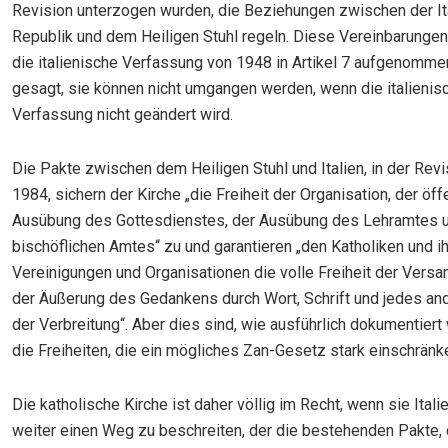
Revision unterzogen wurden, die Beziehungen zwischen der It
Republik und dem Heiligen Stuhl regeln. Diese Vereinbarungen
die italienische Verfassung von 1948 in Artikel 7 aufgenomme
gesagt, sie können nicht umgangen werden, wenn die italienis
Verfassung nicht geändert wird.
Die Pakte zwischen dem Heiligen Stuhl und Italien, in der Revi
1984, sichern der Kirche „die Freiheit der Organisation, der öff
Ausübung des Gottesdienstes, der Ausübung des Lehramtes 
bischöflichen Amtes“ zu und garantieren „den Katholiken und i
Vereinigungen und Organisationen die volle Freiheit der Vers
der Äußerung des Gedankens durch Wort, Schrift und jedes and
der Verbreitung“. Aber dies sind, wie ausführlich dokumentiert
die Freiheiten, die ein mögliches Zan-Gesetz stark einschränk
Die katholische Kirche ist daher völlig im Recht, wenn sie Italien
weiter einen Weg zu beschreiten, der die bestehenden Pakte, 