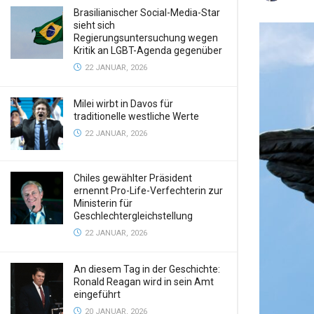
Brasilianischer Social-Media-Star
sieht sich
Regierungsuntersuchung wegen
Kritik an LGBT-Agenda gegenüber
22 JANUAR, 2026
Milei wirbt in Davos für
traditionelle westliche Werte
22 JANUAR, 2026
Chiles gewählter Präsident
ernennt Pro-Life-Verfechterin zur
Ministerin für
Geschlechtergleichstellung
22 JANUAR, 2026
An diesem Tag in der Geschichte:
Ronald Reagan wird in sein Amt
eingeführt
20 JANUAR, 2026