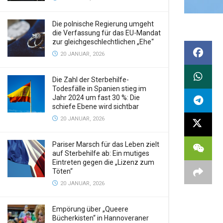
Die polnische Regierung umgeht
die Verfassung für das EU-Mandat
zur gleichgeschlechtlichen „Ehe“
20 JANUAR, 2026
Die Zahl der Sterbehilfe-
Todesfälle in Spanien stieg im
Jahr 2024 um fast 30 %: Die
schiefe Ebene wird sichtbar
20 JANUAR, 2026
Pariser Marsch für das Leben zielt
auf Sterbehilfe ab: Ein mutiges
Eintreten gegen die „Lizenz zum
Töten“
20 JANUAR, 2026
Empörung über „Queere
Bücherkisten“ in Hannoveraner