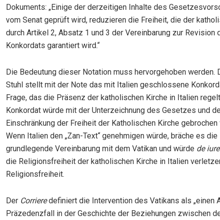
Dokuments: „Einige der derzeitigen Inhalte des Gesetzesvorsc
vom Senat geprüft wird, reduzieren die Freiheit, die der kathol
durch Artikel 2, Absatz 1 und 3 der Vereinbarung zur Revision 
Konkordats garantiert wird.“
Die Bedeutung dieser Notation muss hervorgehoben werden. D
Stuhl stellt mit der Note das mit Italien geschlossene Konkorda
Frage, das die Präsenz der katholischen Kirche in Italien regel
Konkordat würde mit der Unterzeichnung des Gesetzes und de
Einschränkung der Freiheit der Katholischen Kirche gebrochen
Wenn Italien den „Zan-Text“ genehmigen würde, bräche es die
grundlegende Vereinbarung mit dem Vatikan und würde
de iur
die Religionsfreiheit der katholischen Kirche in Italien verletz
Religionsfreiheit.
Der
Corriere
definiert die Intervention des Vatikans als „einen 
Präzedenzfall in der Geschichte der Beziehungen zwischen d