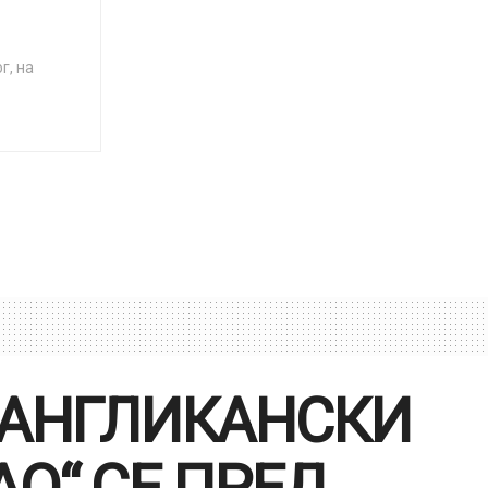
г, на
 АНГЛИКАНСКИ
О“ СЕ ПРЕД