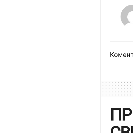
Комент
ПР
СВ