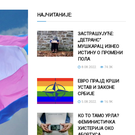
НАЈЧИТАНИЈЕ:
ЗАСТРАШУЈУЋЕ:
„ДЕТРАНС“
МУШКАРАЦ ИЗНЕО
ИСТИНУ О ПРОМЕНИ
ПОЛА
8.08.2022.
74.3K
ЕВРО ПРАЈД КРШИ
УСТАВ И ЗАКОНЕ
СРБИЈЕ
5.08.2022.
16.9K
КО ТО ТАМО УРЛА?
ФЕМИНИСТИЧКА
ХИСТЕРИЈА ОКО
АБОРТУСА