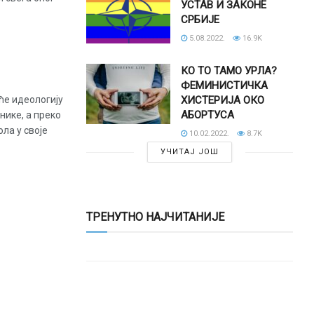
УСТАВ И ЗАКОНЕ
СРБИЈЕ
5.08.2022.
16.9K
КО ТО ТАМО УРЛА?
ФЕМИНИСТИЧКА
ће идеологију
ХИСТЕРИЈА ОКО
АБОРТУСА
нике, а преко
ла у своје
10.02.2022.
8.7K
УЧИТАЈ ЈОШ
ТРЕНУТНО НАЈЧИТАНИЈЕ