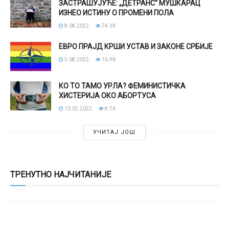
ЗАСТРАШУЈУЋЕ: „ДЕТРАНС“ МУШКАРАЦ
ИЗНЕО ИСТИНУ О ПРОМЕНИ ПОЛА
8.08.2022.
74.3K
ЕВРО ПРАЈД КРШИ УСТАВ И ЗАКОНЕ СРБИЈЕ
5.08.2022.
16.9K
КО ТО ТАМО УРЛА? ФЕМИНИСТИЧКА
ХИСТЕРИЈА ОКО АБОРТУСА
10.02.2022.
8.7K
УЧИТАЈ ЈОШ
ТРЕНУТНО НАЈЧИТАНИЈЕ