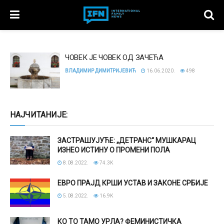
ЧОВЕК ЈЕ ЧОВЕК ОД ЗАЧЕЋА
ВЛАДИМИР ДИМИТРИЈЕВИЋ
16.06.2020.
498
НАЈЧИТАНИЈЕ:
ЗАСТРАШУЈУЋЕ: „ДЕТРАНС“ МУШКАРАЦ
ИЗНЕО ИСТИНУ О ПРОМЕНИ ПОЛА
8.08.2022.
74.3K
ЕВРО ПРАЈД КРШИ УСТАВ И ЗАКОНЕ СРБИЈЕ
5.08.2022.
16.9K
КО ТО ТАМО УРЛА? ФЕМИНИСТИЧКА