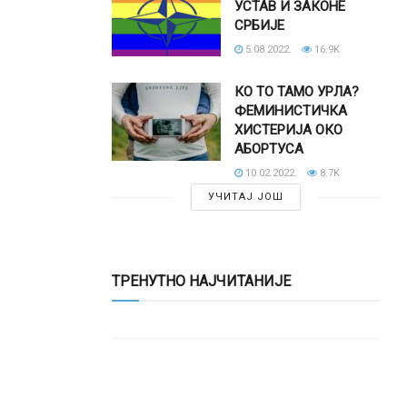
УСТАВ И ЗАКОНЕ
СРБИЈЕ
5.08.2022.
16.9K
КО ТО ТАМО УРЛА?
ФЕМИНИСТИЧКА
ХИСТЕРИЈА ОКО
АБОРТУСА
10.02.2022.
8.7K
УЧИТАЈ ЈОШ
ТРЕНУТНО НАЈЧИТАНИЈЕ