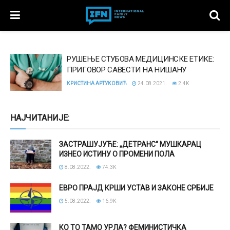
РУШЕЊЕ СТУБОВА МЕДИЦИНСКЕ ЕТИКЕ:
ПРИГОВОР САВЕСTИ НА НИШАНУ
КРИСТИНА АРТУКОВИЋ
24.08.2021.
2.4K
НАЈЧИТАНИЈЕ:
ЗАСТРАШУЈУЋЕ: „ДЕТРАНС“ МУШКАРАЦ
ИЗНЕО ИСТИНУ О ПРОМЕНИ ПОЛА
8.08.2022.
74.3K
ЕВРО ПРАЈД КРШИ УСТАВ И ЗАКОНЕ СРБИЈЕ
5.08.2022.
16.9K
КО ТО ТАМО УРЛА? ФЕМИНИСТИЧКА