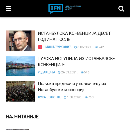
ИСТАНБУЛСКА КОНВЕНЦИЈА ДЕСЕТ
ГОДИНА ПОСЛЕ
МИША ЂУРКОВИЋ
3.06.2021.
242
ТУРСКА ИСТУПИЛА ИЗ ИСТАНБУЛСКЕ
КОНВЕНЦИЈЕ
РЕДАКЦИЈА
26.03.2021.
546
Пољска предњачи у повлачењу из
Истанбулске конвенције
ЛУКА ВОЛОНТЕ
1.08.2020.
750
НАЈЧИТАНИЈЕ: