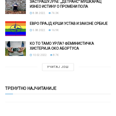
ЗАСТРАШУЈУЋЕ: „ДЕТРАНС“ МУШКАРАЦ
ИЗНЕО ИСТИНУ О ПРОМЕНИ ПОЛА
8.08.2022.
74.3K
ЕВРО ПРАЈД КРШИ УСТАВ И ЗАКОНЕ СРБИЈЕ
5.08.2022.
16.9K
КО ТО ТАМО УРЛА? ФЕМИНИСТИЧКА
ХИСТЕРИЈА ОКО АБОРТУСА
10.02.2022.
8.7K
УЧИТАЈ ЈОШ
ТРЕНУТНО НАЈЧИТАНИЈЕ