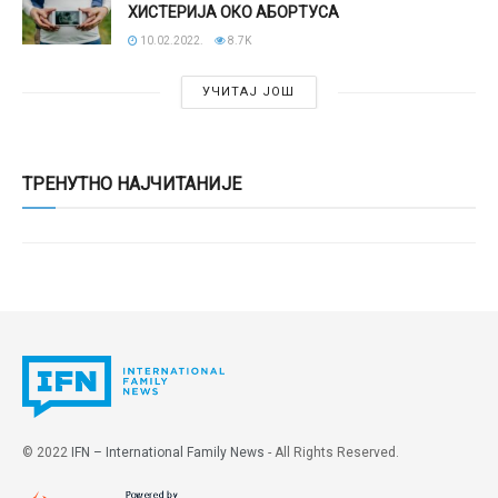
ХИСТЕРИЈА ОКО АБОРТУСА
10.02.2022.
8.7K
УЧИТАЈ ЈОШ
ТРЕНУТНО НАЈЧИТАНИЈЕ
© 2022
IFN – International Family News
- All Rights Reserved.