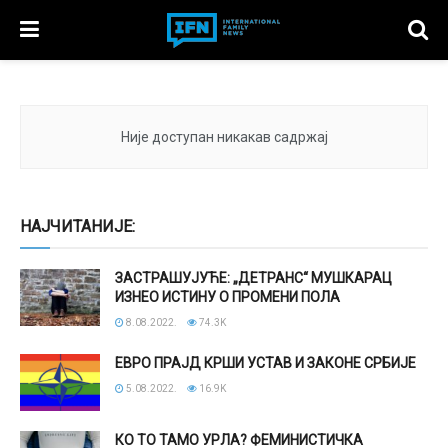
Није доступан никакав садржај
НАЈЧИТАНИЈЕ:
ЗАСТРАШУЈУЋЕ: „ДЕТРАНС“ МУШКАРАЦ
ИЗНЕО ИСТИНУ О ПРОМЕНИ ПОЛА
8.08.2022.
74.3K
ЕВРО ПРАЈД КРШИ УСТАВ И ЗАКОНЕ СРБИЈЕ
5.08.2022.
16.9K
КО ТО ТАМО УРЛА? ФЕМИНИСТИЧКА