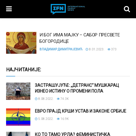
И БОГ ИМА МАЈКУ – САБОР ПРЕСВЕТЕ
БОГОРОДИЦЕ
ВЛАДИМИР ДИМИТРИЈЕВИЋ
8.01.2023.
373
НАЈЧИТАНИЈЕ:
ЗАСТРАШУЈУЋЕ: „ДЕТРАНС“ МУШКАРАЦ
ИЗНЕО ИСТИНУ О ПРОМЕНИ ПОЛА
8.08.2022.
74.3K
ЕВРО ПРАЈД КРШИ УСТАВ И ЗАКОНЕ СРБИЈЕ
5.08.2022.
16.9K
КО ТО ТАМО УРЛА? ФЕМИНИСТИЧКА