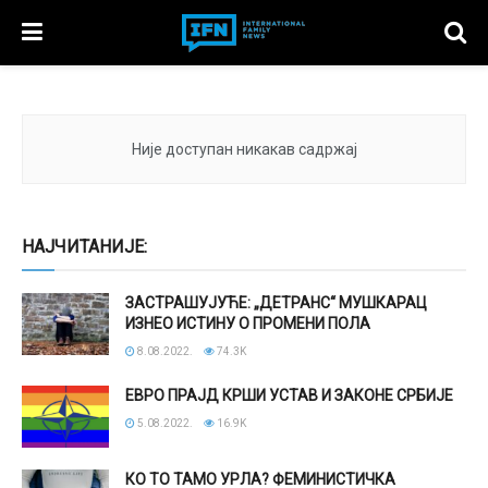
Није доступан никакав садржај
НАЈЧИТАНИЈЕ:
ЗАСТРАШУЈУЋЕ: „ДЕТРАНС“ МУШКАРАЦ
ИЗНЕО ИСТИНУ О ПРОМЕНИ ПОЛА
8.08.2022.
74.3K
ЕВРО ПРАЈД КРШИ УСТАВ И ЗАКОНЕ СРБИЈЕ
5.08.2022.
16.9K
КО ТО ТАМО УРЛА? ФЕМИНИСТИЧКА