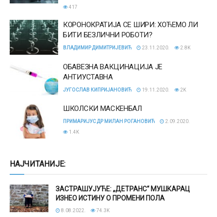
417
КОРОНОКРАТИЈА СЕ ШИРИ: ХОЋЕМО ЛИ
БИТИ БЕЗЛИЧНИ РОБОТИ?
ВЛАДИМИР ДИМИТРИЈЕВИЋ
23.11.2020.
2.8K
ОБАВЕЗНА ВАКЦИНАЦИЈА ЈЕ
АНТИУСТАВНА
ЈУГОСЛАВ КИПРИЈАНОВИЋ
19.11.2020.
2K
ШКОЛСКИ МАСКЕНБАЛ
ПРИМАРИЈУС ДР МИЛАН РОГАНОВИЋ
2.09.2020.
1.4K
НАЈЧИТАНИЈЕ:
ЗАСТРАШУЈУЋЕ: „ДЕТРАНС“ МУШКАРАЦ
ИЗНЕО ИСТИНУ О ПРОМЕНИ ПОЛА
8.08.2022.
74.3K