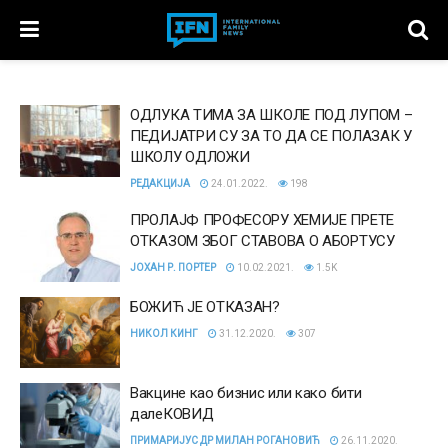
ОДЛУКА ТИМА ЗА ШКОЛЕ ПОД ЛУПОМ –
ПЕДИЈАТРИ СУ ЗА ТО ДА СЕ ПОЛАЗАК У
ШКОЛУ ОДЛОЖИ
РЕДАКЦИЈА
24.01.2022.
198
ПРОЛАЈФ ПРОФЕСОРУ ХЕМИЈЕ ПРЕТЕ
ОТКАЗОМ ЗБОГ СТАВОВА О АБОРТУСУ
ЈОХАН Р. ПОРТЕР
10.02.2021.
1.5K
БОЖИЋ ЈЕ ОТКАЗАН?
НИКОЛ КИНГ
31.12.2020.
307
Вакцине као бизнис или како бити
далеКОВИД
ПРИМАРИЈУС ДР МИЛАН РОГАНОВИЋ
26.11.2020.