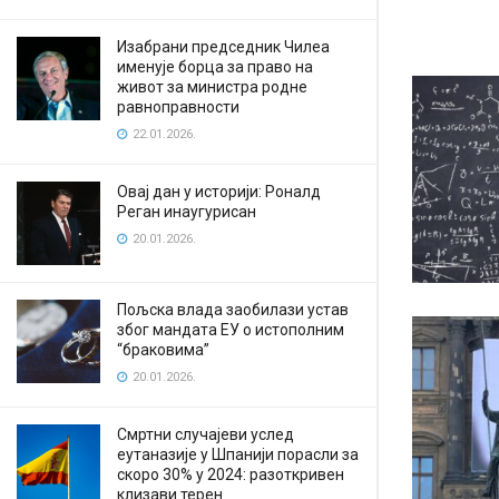
Изабрани председник Чилеа
именује борца за право на
живот за министра родне
равноправности
22.01.2026.
Овај дан у историји: Роналд
Реган инаугурисан
20.01.2026.
Пољска влада заобилази устав
због мандата ЕУ о истополним
“браковима”
20.01.2026.
Смртни случајеви услед
еутаназије у Шпанији порасли за
скоро 30% у 2024: разоткривен
клизави терен