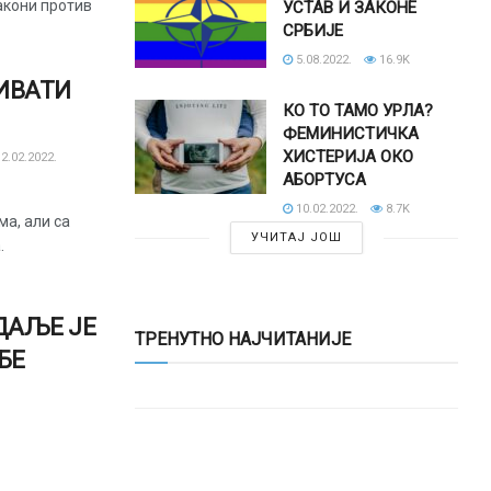
акони против
УСТАВ И ЗАКОНЕ
СРБИЈЕ
5.08.2022.
16.9K
ИВАТИ
КО ТО ТАМО УРЛА?
ФЕМИНИСТИЧКА
ХИСТЕРИЈА ОКО
2.02.2022.
АБОРТУСА
10.02.2022.
8.7K
ма, али са
УЧИТАЈ ЈОШ
.
 ДАЉЕ ЈЕ
ТРЕНУТНО НАЈЧИТАНИЈЕ
БЕ