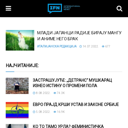
МЛАДИ ЈАПАНЦИ РАДИЈЕ БИРАЈУ МАНГУ
И АНИМЕ НЕГО БРАК
ИТАЛИЈАНСКА РЕДАКЦИЈА
14.07.2022.
677
НАЈЧИТАНИЈЕ:
ЗАСТРАШУЈУЋЕ: „ДЕТРАНС“ МУШКАРАЦ
ИЗНЕО ИСТИНУ О ПРОМЕНИ ПОЛА
8.08.2022.
74.3K
ЕВРО ПРАЈД КРШИ УСТАВ И ЗАКОНЕ СРБИЈЕ
5.08.2022.
16.9K
КО ТО ТАМО УРЛА? ФЕМИНИСТИЧКА